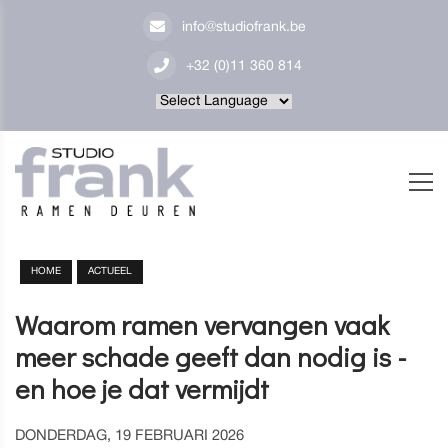
info@studiofrank.be
+32 (0)11 360 814
Powered by
HOME
ACTUEEL
Waarom ramen vervangen vaak
meer schade geeft dan nodig is -
en hoe je dat vermijdt
DONDERDAG, 19 FEBRUARI 2026