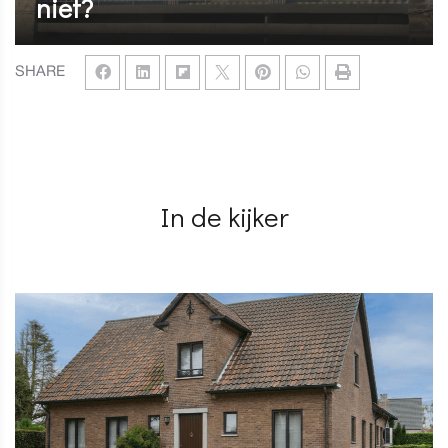
niet?
SHARE
In de kijker