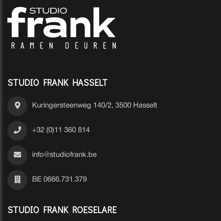
STUDIO FRANK HASSELT
Kuringersteenweg 140/2, 3500 Hasselt
+32 (0)11 360 814
info@studiofrank.be
BE 0666.731.379
STUDIO FRANK ROESELARE