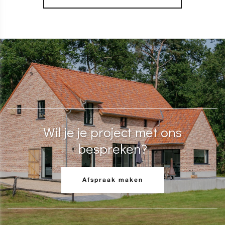
Wil je je project met ons
bespreken?
Afspraak maken