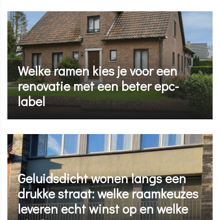
Welke ramen kies je voor een
renovatie met een beter epc-
label
Geluidsdicht wonen langs een
drukke straat: welke raamkeuzes
leveren echt winst op en welke