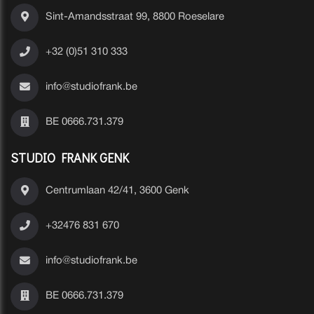
Sint-Amandsstraat 99, 8800 Roeselare
+32 (0)51 310 333
info@studiofrank.be
BE 0666.731.379
STUDIO FRANK GENK
Centrumlaan 42/41, 3600 Genk
+32476 831 670
info@studiofrank.be
BE 0666.731.379